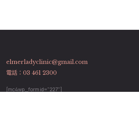
elmerladyclinic@gmail.com
電話：03 461 2300
[mc4wp_form id="227"]
關於我們
關於我們
專業團隊