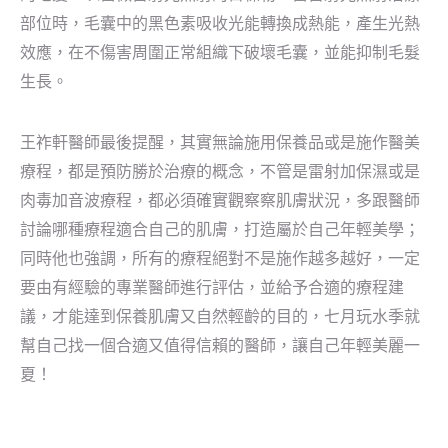
部位時，毛囊中的黑色素吸收光能轉換成熱能，產生光熱
效應，在不傷害周圍正常組織下破壞毛囊，並能抑制毛髮
生長。
王祚軒醫師最後提醒，其實無論施用保養品或是施作醫美
療程，都是預防勝於治療的概念，不管是雷射加保濕或是
肉毒加音波療程，都必須確實觀察察肌膚狀況，多跟醫師
討論哪種療程適合自己的肌膚，打造屬於自己年輕美學；
同時他也強調，所有的療程絕對不是施作越多越好，一定
要由有經驗的專業醫師進行評估，並給予合適的療程建
議，才能達到保養肌膚又自然輕齡的目的，七月玩水季就
幫自己找一個合適又值得信賴的醫師，讓自己年輕美麗一
夏！