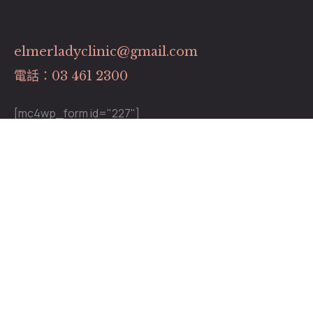
elmerladyclinic@gmail.com
電話：03 461 2300
[mc4wp_form id="227"]
關於我們
關於我們
專業團隊
最新消息
服務項目
營業時間