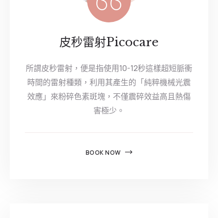
皮秒雷射Picocare
所謂皮秒雷射，便是指使用10-12秒這樣超短脈衝
時間的雷射種類，利用其產生的「純粹機械光震
效應」來粉碎色素斑塊，不僅震碎效益高且熱傷
害極少。
BOOK NOW