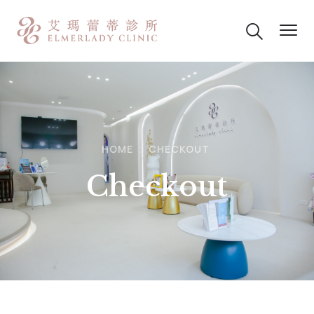
HOME
CHECKOUT
Checkout