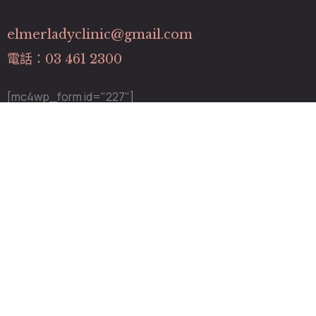
elmerladyclinic@gmail.com
電話：03 461 2300
[mc4wp_form id="227"]
關於我們
關於我們
專業團隊
最新消息
服務項目
營業時間
週二～五：12:00~20:00