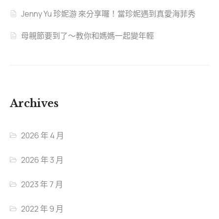
Jenny Yu 珍妮游 來分享囉！當珍妮遇到真愛海菲秀
母親節要到了～教你和媽媽一起變年輕
Archives
2026 年 4 月
2026 年 3 月
2023 年 7 月
2022 年 9 月