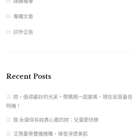
媒體報導
專欄文章
診所公告
Recent Posts
妳，值得最好的光采。帶媽媽一起變美，現在就是最佳
時機！
致 永遠保有純真心靈的妳：兒童節快樂
艾瑪蕾蒂雙機精雕，煥發淨透美肌