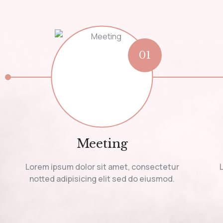
01
Meeting
Lorem ipsum dolor sit amet, consectetur
notted adipisicing elit sed do eiusmod.