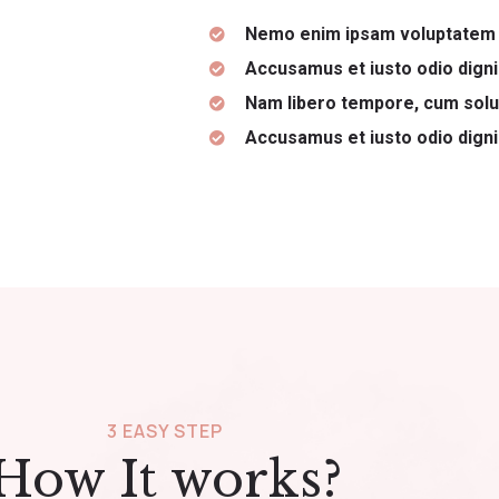
Nemo enim ipsam voluptatem q
Accusamus et iusto odio dign
Nam libero tempore, cum solut
Accusamus et iusto odio dign
3 EASY STEP
How It works?