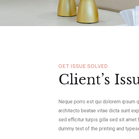
GET ISSUE SOLVED
Client’s Iss
Neque porro est qui dolorem ipsum qu
architecto beatae vitae dicta sunt exp
sed efficitur turpis gilla sed sit ame
dummy text of the printing and typese