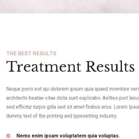
THE BEST RESULTS
Treatment Results
Neque porro est qui dolorem ipsum quia quaed inventore verit
architecto beatae vitae dicta sunt explicabo. Aelltes port lac
sed efficitur turpis gilla sed sit amet finibus eros. Lorem Ips
dummy text of the printing and typesetting industry.
Nemo enim ipsam voluptatem quia voluptas.