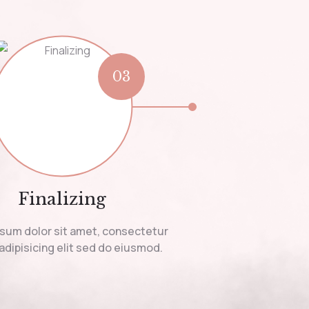
03
Finalizing
sum dolor sit amet, consectetur
adipisicing elit sed do eiusmod.