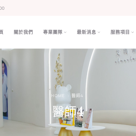
00
頁
關於我們
專業團隊
最新消息
服務項目
HOME
醫師4
醫師4