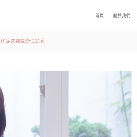
首頁
關於我們
囉！當珍妮遇到真愛海菲秀