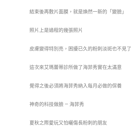
結束後再敷片面膜，就是煥然一新的「變臉」
照片上是過程的幾張照片
皮膚變得特別亮，困擾已久的粉刺淡斑也不見了
這次來艾瑪蕾蒂診所做了海菲秀實在太滿意
覺得之後必須將海菲秀納入每月必做的保養
神奇的科技做臉 — 海菲秀
夏秋之際愛玩又怕曬傷長粉刺的朋友