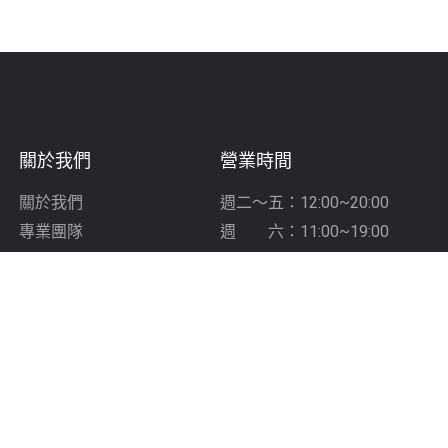
關於我們
營業時間
關於我們
週二～五：12:00~20:00
專業團隊
週 六：11:00~19:00
最新消息
週日～一：診所公休
服務項目