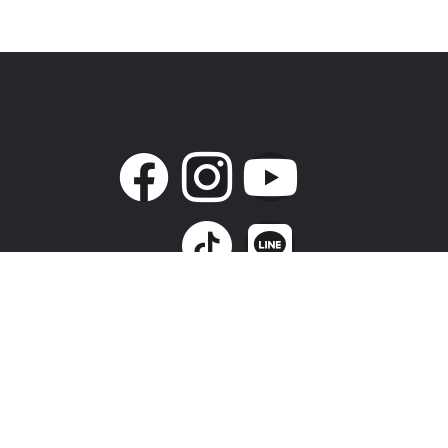
320桃園市中壢區新生路586號