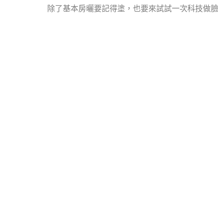
除了基本房曬要記得塗，也要來試試一次科技做