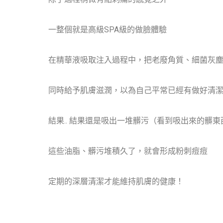
一整個就是高級SPA級的做臉體驗
在精華液吸取注入過程中，把老廢角質、細菌灰
同時給予肌膚滋潤，以為自己平常已經有做好清
結果.. 結果還是吸出一堆髒污（看到吸出來的髒東西
這些油脂、髒污堆積久了，就會形成粉刺痘痘
定期的深層清潔才能維持肌膚的健康！