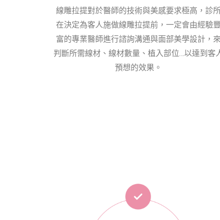
線雕拉提對於醫師的技術與美感要求極高，診
在決定為客人施做線雕拉提前，一定會由經驗
富的專業醫師進行諮詢溝通與面部美學設計，
判斷所需線材、線材數量、植入部位…以達到客
預想的效果。