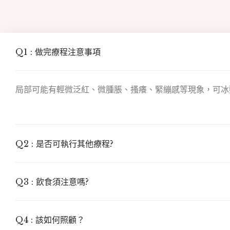
Q1 : 做完療程注意事項
局部可能有輕微泛紅、微腫脹、搔癢、緊繃感等現象，可冰
Q2 : 是否可執行其他療程?
Q3 : 飲食須注意嗎?
Q4 : 該如何照顧？