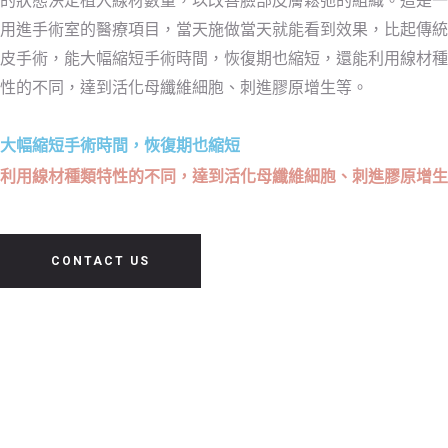
用進手術室的醫療項目，當天施做當天就能看到效果，比起傳統
皮手術，能大幅縮短手術時間，恢復期也縮短，還能利用線材種
性的不同，達到活化母纖維細胞、刺進膠原增生等。
大幅縮短手術時間，恢復期也縮短
利用線材種類特性的不同，達到活化母纖維細胞、刺進膠原增生
CONTACT US