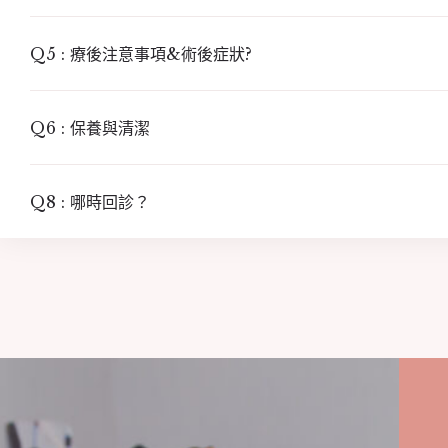
Q5 : 療後注意事項&術後症狀?
Q6 : 保養與清潔
Q8 : 哪時回診？