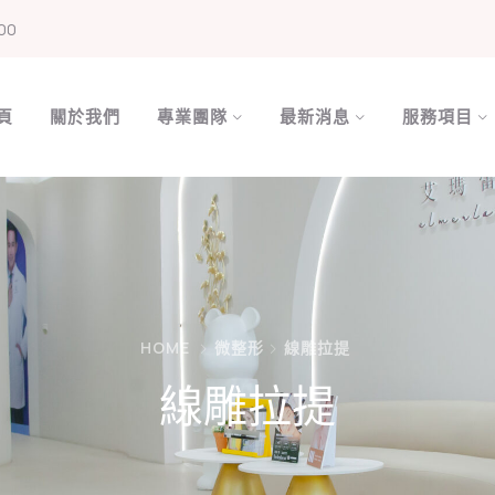
00
頁
關於我們
專業團隊
最新消息
服務項目
HOME
微整形
線雕拉提
線雕拉提