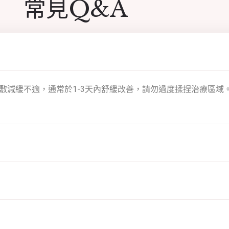
常見Q&A
敷減緩不適，通常於1-3天內舒緩改善，請勿過度揉捏治療區域