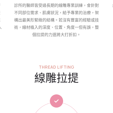
所
診所的醫師皆受過長期的線雕專業訓練，會針對
豐
不同部位需求、肌膚狀況，給予專業的治療，架
來
構出最美形緊緻的結構。若沒有豐富的經驗或技
人
術，線材植入的深度、位置、角度一但有誤，整
個拉提的力道將大打折扣。
THREAD LIFTING
線雕拉提