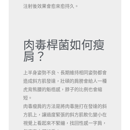
注射後效果會愈來愈持久。
肉毒桿菌如何瘦
肩？
上半身姿勢不良、長期維持相同姿勢都會
造成斜方肌發達，壯碩的肩膀會給人一種
虎背熊腰的魁梧感，脖子的比例也會縮
短。
肉毒瘦肩的方法是將肉毒施打在發達的斜
方肌上，讓過度緊張的斜方肌軟化變小在
視覺上看起來不緊繃，找回性感一字肩，