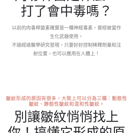
打了會中毒嗎？
以前的肉毒桿菌素確實是一種神經毒素，曾經被當作
生化武器使用，
不過經過醫學研究發現，只要好好控制稀釋劑量和注
射位置，也可以應用在人體上！
皺紋形成的原因有很多，大致上可以分為三種：動態性
皺紋、靜態性皺紋和混和性皺紋。
別讓皺紋悄悄找上
你！搞懂它形成的原