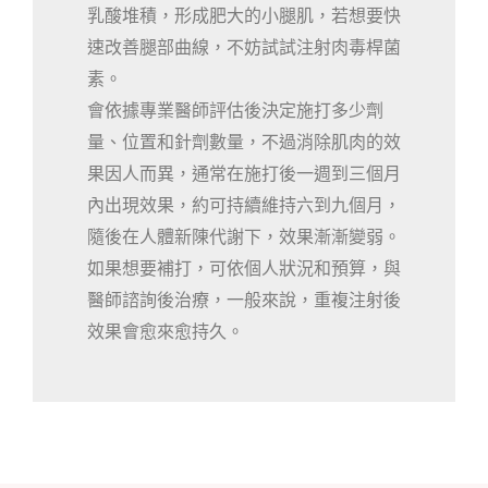
乳酸堆積，形成肥大的小腿肌，若想要快
速改善腿部曲線，不妨試試注射肉毒桿菌
素。
會依據專業醫師評估後決定施打多少劑
量、位置和針劑數量，不過消除肌肉的效
果因人而異，通常在施打後一週到三個月
內出現效果，約可持續維持六到九個月，
隨後在人體新陳代謝下，效果漸漸變弱。
如果想要補打，可依個人狀況和預算，與
醫師諮詢後治療，一般來說，重複注射後
效果會愈來愈持久。