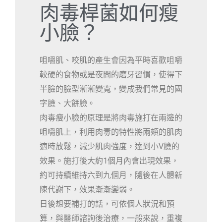
肉毒桿菌如何瘦
小臉？
咀嚼肌、咬肌的產生會因為平時喜歡咀嚼
較硬的食物或是夜間的磨牙習慣，使得下
半臉的臉型漸漸變寬，變成我們常見的國
字臉、大餅臉。
肉毒瘦小臉的原理是將肉毒施打在兩邊的
咀嚼肌上，利用肉毒的特性將兩頰的肌肉
適時放鬆，減少肌肉強度，達到小V臉的
效果。施打後大約1個月內會出現效果，
約可持續維持六到九個月，隨後在人體新
陳代謝下，效果漸漸變弱。
日後想要補打的話，可依個人狀況和預
算，與醫師諮詢後治療，一般來說，重複