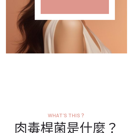
WHAT'S THIS？
肉毒桿菌是什麼？