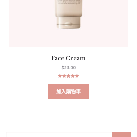
Face Cream
$
33.00
評分
5.00
滿分 5
加入購物車