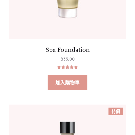
Spa Foundation
$
33.00
評分
5.00
滿分 5
加入購物車
特價