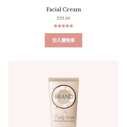
Facial Cream
$
33.00
評分
5.00
滿分 5
加入購物車