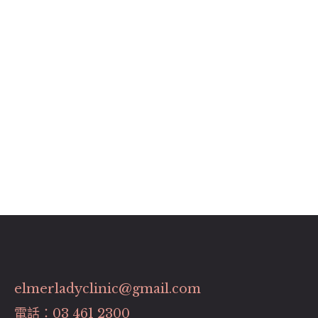
elmerladyclinic@gmail.com
電話：03 461 2300