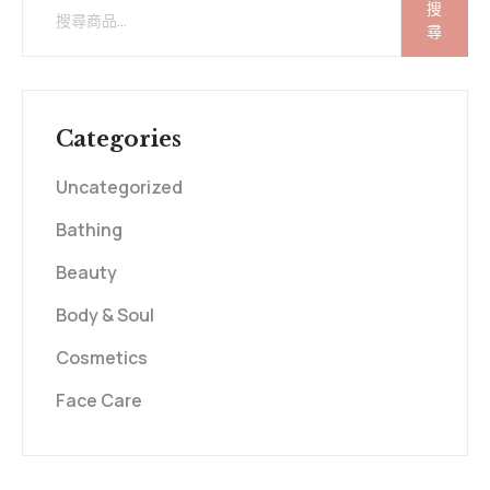
搜
尋
Categories
Uncategorized
Bathing
Beauty
Body & Soul
Cosmetics
Face Care